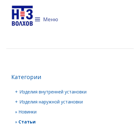
Технический портал компании
Невский трансформаторный
Меню
завод "Волхов"
Перейти к содержимому
Категории
Изделия внутренней установки
+
Изделия наружной установки
+
Новинки
Статьи