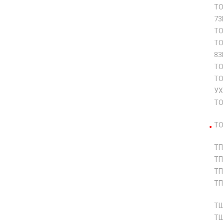
ТО
73
ТО
ТО
83
ТО
ТО
УХ
ТО
ТО
ТП
ТП
ТП
ТП
ТШ
ТШ