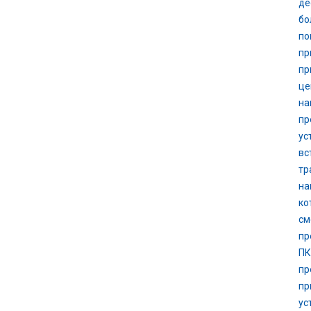
де
бо
по
пр
пр
це
на
пр
ус
вс
тр
на
ко
см
пр
ПК
пр
пр
ус