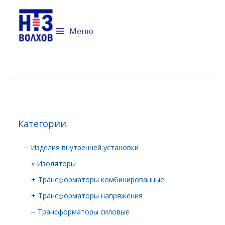
Технический портал компании
Невский трансформаторный
Меню
завод "Волхов"
Перейти к содержимому
Категории
Изделия внутренней установки
–
Изоляторы
Трансформаторы комбинированные
+
Трансформаторы напряжения
+
Трансформаторы силовые
–