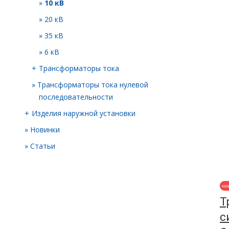
10 кВ
20 кВ
35 кВ
6 кВ
Трансформаторы тока
+
Трансформаторы тока нулевой
последовательности
Изделия наружной установки
+
Новинки
Статьи
Т
с