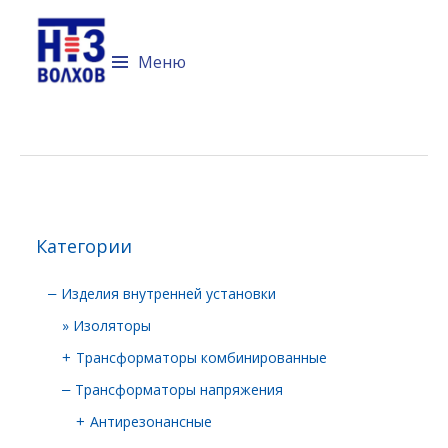
Технический портал компании
Невский трансформаторный
Меню
завод "Волхов"
Перейти к содержимому
Категории
Изделия внутренней установки
–
Изоляторы
Трансформаторы комбинированные
+
Трансформаторы напряжения
–
Антирезонансные
+