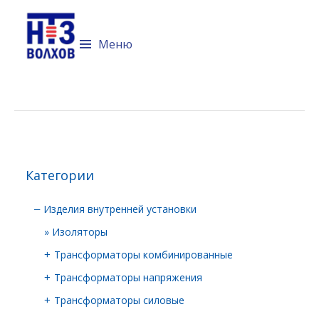
Технический портал компании
Невский трансформаторный
Меню
завод "Волхов"
Перейти к содержимому
Категории
Изделия внутренней установки
–
Изоляторы
Трансформаторы комбинированные
+
Трансформаторы напряжения
+
Трансформаторы силовые
+