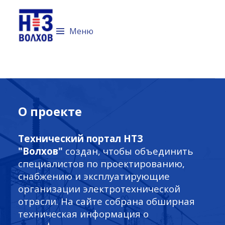
Технический портал компании
Невский трансформаторный
Меню
завод "Волхов"
Перейти к содержимому
О проекте
Технический портал НТЗ
"Волхов"
создан, чтобы объединить
специалистов по проектированию,
снабжению и эксплуатирующие
организации электротехнической
отрасли. На сайте собрана обширная
техническая информация о