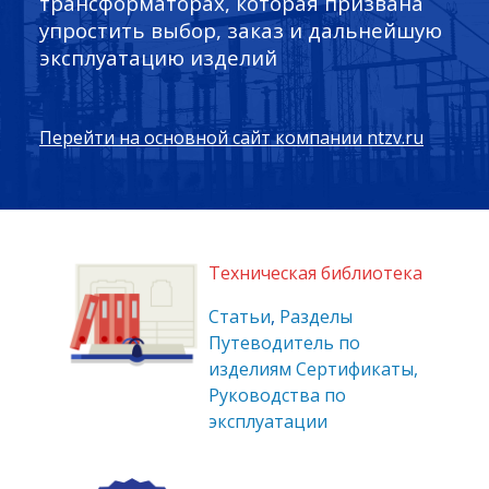
трансформаторах, которая призвана
упростить выбор, заказ и дальнейшую
эксплуатацию изделий
Перейти на основной сайт компании ntzv.ru
Техническая библиотека
Статьи
,
Разделы
Путеводитель по
изделиям
Сертификаты,
Руководства по
эксплуатации