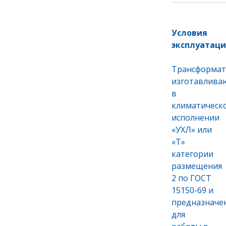
Условия
эксплуатац
Трансформа
изготавлива
в
климатическ
исполнении
«УХЛ» или
«Т»
категории
размещения
2 по ГОСТ
15150-69 и
предназначе
для