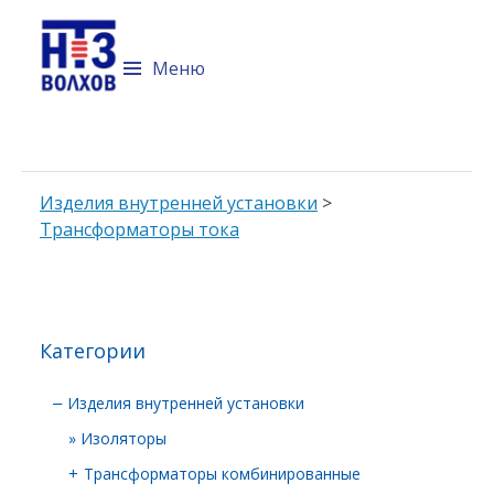
Технический портал компании
Невский трансформаторный
Меню
завод "Волхов"
Перейти к содержимому
Изделия внутренней установки
>
Трансформаторы тока
Категории
Изделия внутренней установки
–
Изоляторы
Трансформаторы комбинированные
+