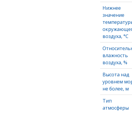
Нижнее
значение
температур
окружающе
воздуха, °С
Относитель
влажность
воздуха, %
Высота над
уровнем мо
не более, м
Тип
атмосферы