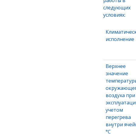
работы в
следующих
условиях:
Климатичес
исполнение
Верхнее
значение
температур
окружающе
воздуха при
эксплуатаци
учетом
перегрева
внутри ячей
°С