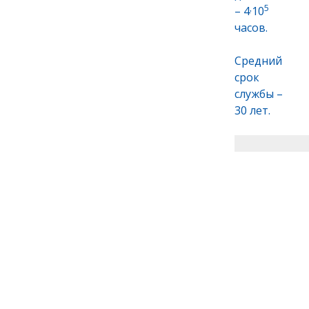
5
– 4·10
часов.
Средний
срок
службы –
30 лет.