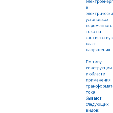
электроэнер
в
электрически
установках
переменного
тока на
соответству
класс
напряжения.
По типу
конструкции
и области
применения
трансформа
тока
бывают
следующих
видов: