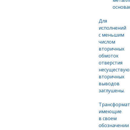
металл
основа
Для
исполнений
с меньшим
числом
вторичных
обмоток
отверстия
несуществу
вторичных
выводов
заглушены.
Трансформат
имеющие
в своем
обозначении