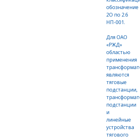
обозначение
2О по 2.6
НП-001.
Для ОАО
«РЖД»
областью
применения
трансформат
являются
тяговые
подстанции,
трансформат
подстанции
и
линейные
устройства
тягового