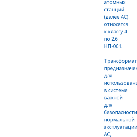
атомных
станций
(далее АС),
относятся
к классу 4
по 2.6
НП-001.
Трансформат
предназначе
для
использован
в системе
важной
для
безопасности
нормальной
эксплуатаци
АС,