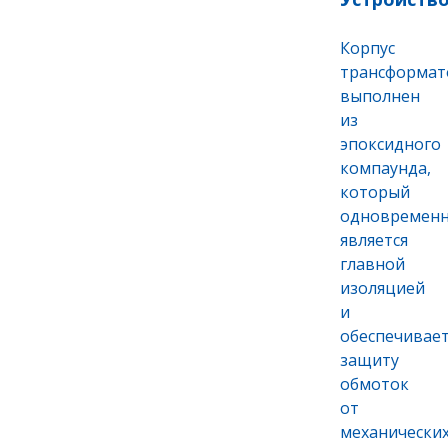
Корпус
трансформат
выполнен
из
эпоксидного
компаунда,
который
одновремен
является
главной
изоляцией
и
обеспечивае
защиту
обмоток
от
механически