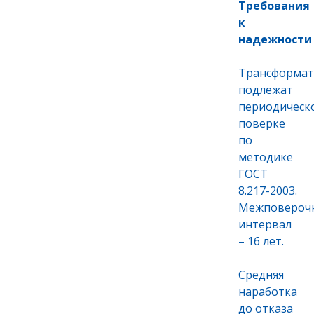
Требования
к
надежности
Трансформа
подлежат
периодическ
поверке
по
методике
ГОСТ
8.217-2003.
Межповероч
интервал
– 16 лет.
Средняя
наработка
до отказа