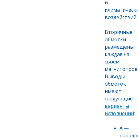
и
климатическ
воздействий.
Вторичные
обмотки
размещены
каждая на
своем
магнитопров
Выводы
обмоток
имеют
следующие
варианты
исполнений
:
А —
паралл