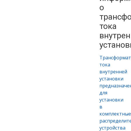
о
трансф
тока
внутрен
установ
Трансформа
тока
внутренней
установки
предназначе
для
установки
в
комплектные
распределит
устройства