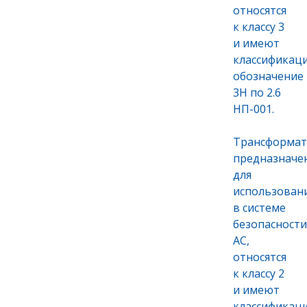
относятся
к классу 3
и имеют
классификац
обозначение
3Н по 2.6
НП-001.
Трансформат
предназначе
для
использован
в системе
безопасности
АС,
относятся
к классу 2
и имеют
классификац