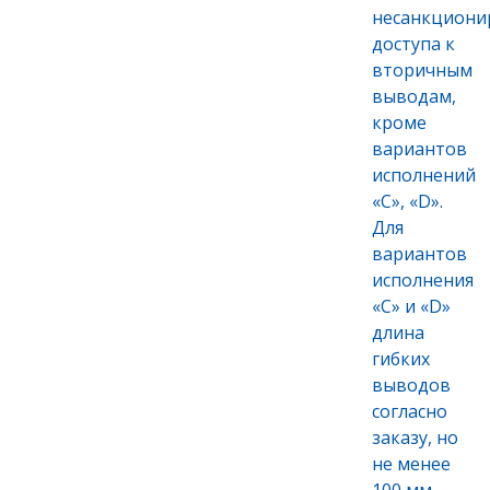
несанкциони
доступа к
вторичным
выводам,
кроме
вариантов
исполнений
«C», «D».
Для
вариантов
исполнения
«С» и «D»
длина
гибких
выводов
согласно
заказу, но
не менее