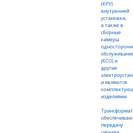
(КРУ)
внутренней
установки,
а также в
сборные
камеры
односторонн
обслуживани
(КСО) и
другие
электроуста
и являются
комплектую
изделиями.
Трансформа
обеспечиваю
передачу
сигнала